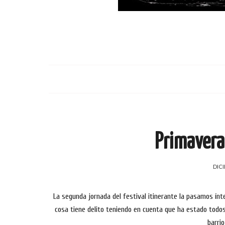
Primavera
DICI
La segunda jornada del festival itinerante la pasamos ínt
cosa tiene delito teniendo en cuenta que ha estado todos 
barri