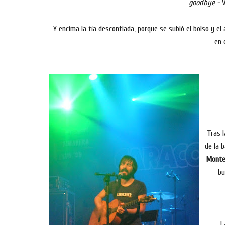
goodbye -
V
Y encima la tía desconfiada, porque se subió el bolso y el 
en 
Tras 
de la 
Monte
bu
L