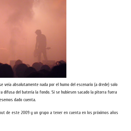
 se veía absolutamente nada por el humo del escenario (a drede) solo
a difusa del batería la fondo. Si se hubiesen sacado la pitorra fuera
iesemos dado cuenta.
ebut de este 2009 y un grupo a tener en cuenta en los próximos años