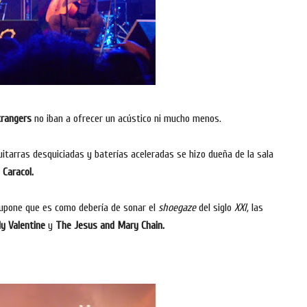
trangers
no iban a ofrecer un acústico ni mucho menos.
 guitarras desquiciadas y baterías aceleradas se hizo dueña de la sala
Caracol.
upone que es como debería de sonar el
shoegaze
del siglo
XXI,
las
y Valentine
y
The Jesus and Mary Chain.