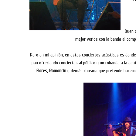
Buen c
mejor verlos con la banda al compl
Pero en mi opinión, en estos conciertos acústicos es donde
pan ofreciendo conciertos al público y no robando a la ge
Flores
,
Ramoncín
y demás chusma que pretende hacerno