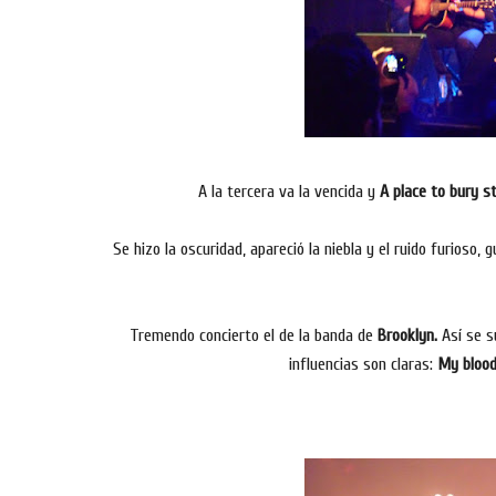
A la tercera va la vencida y
A place to bury s
Se hizo la oscuridad, apareció la niebla y el ruido furioso,
Tremendo concierto el de la banda de
Brooklyn.
Así se s
influencias son claras:
My blood