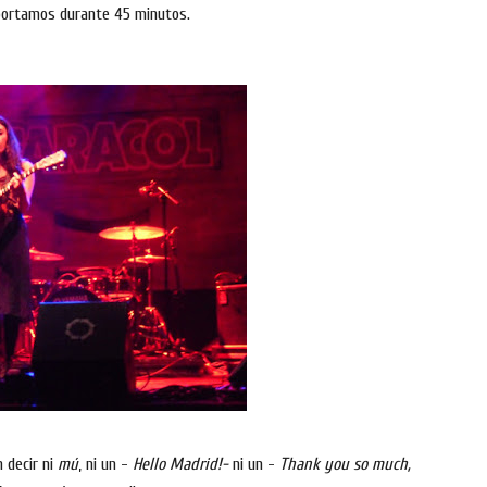
oportamos durante 45 minutos.
n decir ni
mú
, ni un -
Hello Madrid!-
ni un -
Thank you so much,