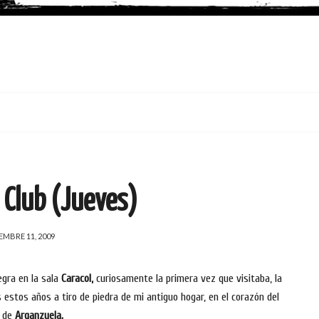
 Club (Jueves)
EMBRE 11, 2009
egra en la sala
Caracol,
curiosamente la primera vez que visitaba, la
estos años a tiro de piedra de mi antiguo hogar, en el corazón del
o de
Arganzuela.