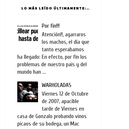
LO MÁS LEÍDO ÚLTIMAMENTE:
Por fin!!!
Atención!!, agarraros
los machos, el día que
tanto esperabamos
ha llegado: En efecto, por fín los
problemas de nuestro país y del
mundo han ...
WARHOLADAS
Viernes 12 de Octubre
de 2007, apacible
tarde de Viernes en
casa de Gonzalo probando vinos
picaos de su bodega, un Mac