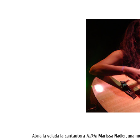
Abría la velada la cantautora
folkie
Marissa Nadler,
una muj