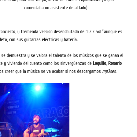
comentaba un asistente de al lado)
oncierto, y tremenda versión desenchufada de "1,2,3 Sol
"
aunque es
eto, con sus guitarras eléctricas y batería.
 se demuestra y se valora el talento de los músicos que se ganan el
nte y viviendo del cuento como los sinvergüenzas de
Loquillo
,
Rosario
s creer que la música se va acabar si nos descargamos
mp3ses.