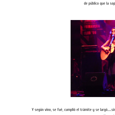
de público que la s
Y según vino, se fué, cumplió el trámite y se largó.....si