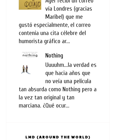
Ayer recibí un correo
vía Londres (gracias
Maribel) que me
gustó especialmente, el correo
contenía una cita célebre del
humorista gráfico ar...
Nothing
Uuuuhm...la verdad es
que hacia años que
no veía una película
tan absurda como Nothing pero a
la vez tan original y tan
marciana. ¿Qué ocur...
LMD (AROUND THE WORLD)