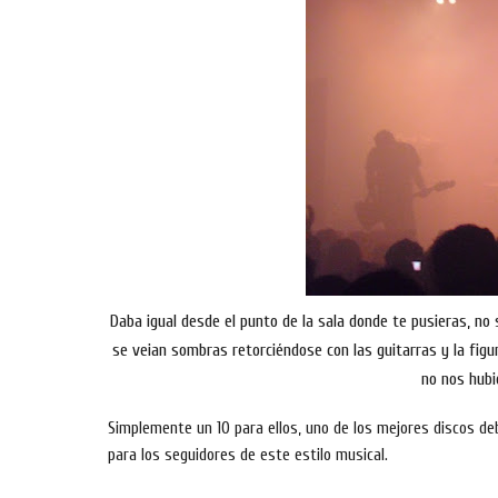
Daba igual desde el punto de la sala donde te pusieras, no
se veian sombras retorciéndose con las guitarras y la figur
no nos hub
Simplemente un 10 para ellos, uno de los mejores discos d
para los seguidores de este estilo musical.