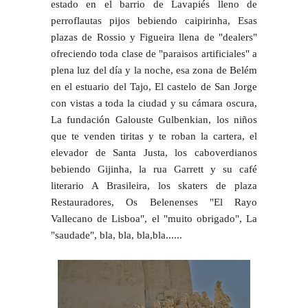
estado en el barrio de Lavapiés lleno de
perroflautas pijos bebiendo caipirinha, Esas
plazas de Rossio y Figueira llena de "dealers"
ofreciendo toda clase de "paraisos artificiales" a
plena luz del día y la noche, esa zona de Belém
en el estuario del Tajo, El castelo de San Jorge
con vistas a toda la ciudad y su cámara oscura,
La fundación Galouste Gulbenkian, los niños
que te venden tiritas y te roban la cartera, el
elevador de Santa Justa, los caboverdianos
bebiendo Gijinha, la rua Garrett y su café
literario A Brasileira, los skaters de plaza
Restauradores, Os Belenenses "El Rayo
Vallecano de Lisboa", el "muito obrigado", La
"saudade", bla, bla, bla,bla......