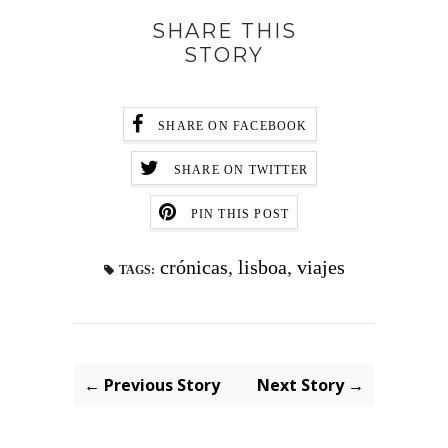
SHARE THIS
STORY
SHARE ON FACEBOOK
SHARE ON TWITTER
PIN THIS POST
crónicas
,
lisboa
,
viajes
TAGS:
← Previous Story
Next Story →