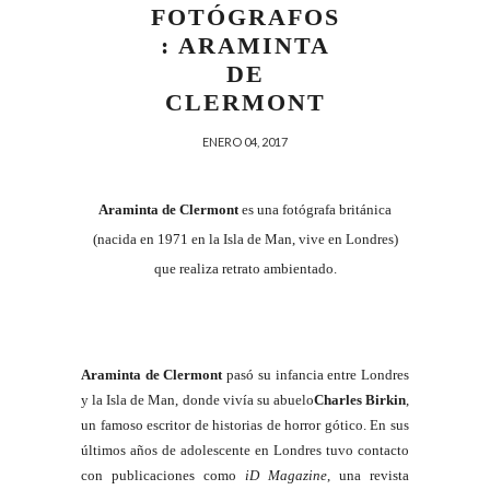
FOTÓGRAFOS
: ARAMINTA
DE
CLERMONT
ENERO 04, 2017
Araminta de Clermont
es una fotógrafa británica
(nacida en 1971 en la Isla de Man, vive en Londres)
que realiza retrato ambientado.
Araminta de Clermont
pasó su infancia entre Londres
y la Isla de Man, donde vivía su abuelo
Charles Birkin
,
un famoso escritor de historias de horror gótico. En sus
últimos años de adolescente en Londres tuvo contacto
con publicaciones como
iD Magazine
, una revista