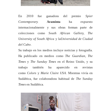
En 2010 fue ganadora del premio
Spier
Contemporary.
Araminta
ha expuesto
internacionalmente y sus obras forman parte de
colecciones como
South African Gallery, The
University of South Africa
y la
Universidad de Ciudad
del Cabo
.
Su trabajo en los medios incluye noticias y fotografía.
Ha publicado en medios como
The Guardian, The
Times
y
The Sunday Times
en el Reino Unido, y su
trabajo también ha aparecido en revistas
como
Colors
y
Marie Claire USA
. Mientras vivía en
Sudáfrica, fue colaboradora habitual de
The Sunday
Times
en Sudáfrica.