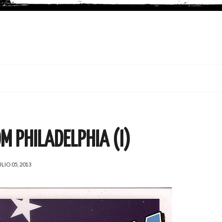
M PHILADELPHIA (I)
ULIO 05, 2013