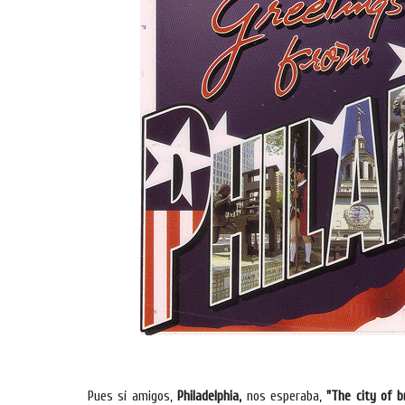
Pues sí amigos,
Philadelphia,
nos esperaba,
"The city of br