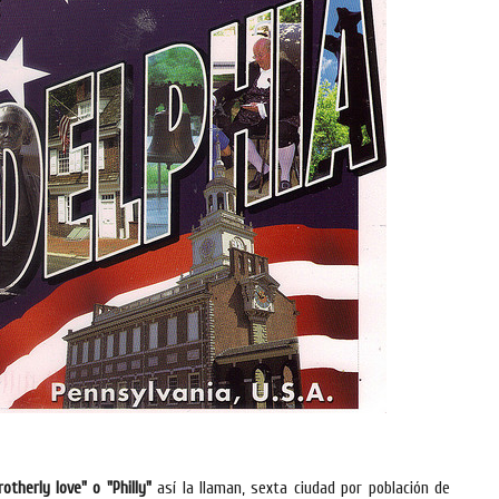
otherly love" o "Philly"
así la llaman, sexta ciudad por población de