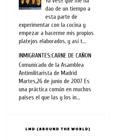
Ya ves!! que me ha
dao de un tiempo a
esta parte de
experimentar con la cocina y
empezar a hacerme mis propios
platejos elaborados, y así t...
INMIGRANTES:CARNE DE CAÑON
Comunicado de la Asamblea
Antimilitarista de Madrid
Martes,26 de junio de 2007 Es
una práctica común en muchos
países el que las y los in...
LMD (AROUND THE WORLD)