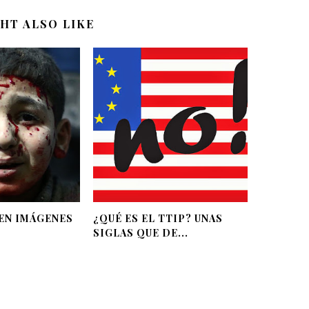
HT ALSO LIKE
 EN IMÁGENES
¿QUÉ ES EL TTIP? UNAS
SIGLAS QUE DE...