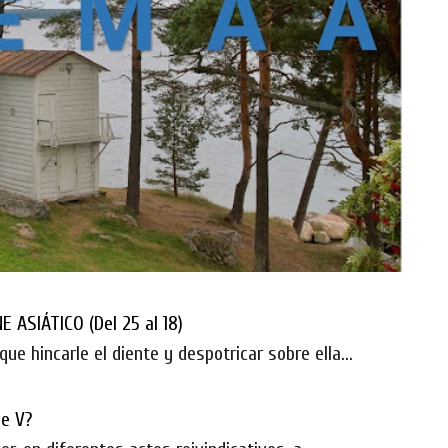
 ASIÁTICO (Del 25 al 18)
que hincarle el diente y despotricar sobre ella...
de V?