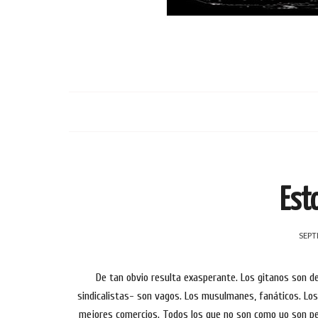
Est
SEPT
De tan obvio resulta exasperante. Los gitanos son del
sindicalistas- son vagos. Los musulmanes, fanáticos. Los
mejores comercios. Todos los que no son como yo son peo