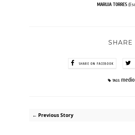
MARUJA TORRES
(Es
SHARE 
SHARE ON FACEBOOK
medio
TAGS:
← Previous Story