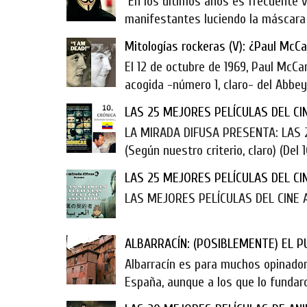
En los últimos años es frecuente ve
manifestantes luciendo la máscara d
Mitologías rockeras (V): ¿Paul McC
El 12 de octubre de 1969, Paul McCa
acogida -número 1, claro- del Abbey 
LAS 25 MEJORES PELÍCULAS DEL CIN
LA MIRADA DIFUSA PRESENTA: LAS
(Según nuestro criterio, claro) (Del 10
LAS 25 MEJORES PELÍCULAS DEL CINE 
LAS MEJORES PELÍCULAS DEL CINE ASIÁT
ALBARRACÍN: (POSIBLEMENTE) EL 
Albarracín es para muchos opinador
España, aunque a los que lo fundaron