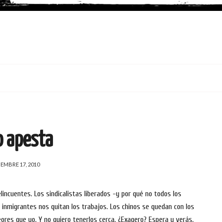
o apesta
IEMBRE 17, 2010
incuentes. Los sindicalistas liberados -y por qué no todos los
 inmigrantes nos quitan los trabajos. Los chinos se quedan con los
res que yo. Y no quiero tenerlos cerca. ¿Exagero? Espera y verás.