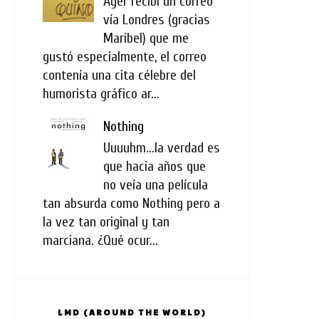
Ayer recibí un correo
vía Londres (gracias
Maribel) que me
gustó especialmente, el correo
contenía una cita célebre del
humorista gráfico ar...
Nothing
Uuuuhm...la verdad es
que hacia años que
no veía una película
tan absurda como Nothing pero a
la vez tan original y tan
marciana. ¿Qué ocur...
LMD (AROUND THE WORLD)