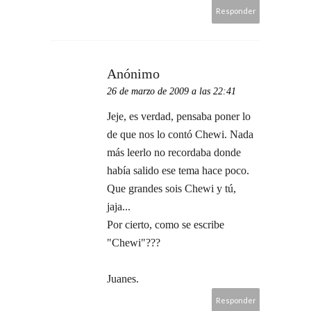
Responder
Anónimo
26 de marzo de 2009 a las 22:41
Jeje, es verdad, pensaba poner lo
de que nos lo contó Chewi. Nada
más leerlo no recordaba donde
había salido ese tema hace poco.
Que grandes sois Chewi y tú,
jaja...
Por cierto, como se escribe
"Chewi"???
Juanes.
Responder