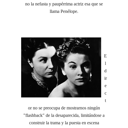
no la nefasta y paupérrima actriz esa que se
llama Penélope.
E
l
d
ir
e
c
t
or no se preocupa de mostrarnos ningún
"flashback" de la desaparecida, limitándose a
construir la trama y la puesta en escena