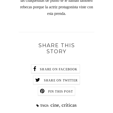
las chaquetillas de punto se le llaman tambien
rebecas porque la actriz protagonista viste con
esta prenda.
SHARE THIS
STORY
SHARE ON FACEBOOK
SHARE ON TWITTER
PIN THIS POST
cine
,
críticas
TAGS: