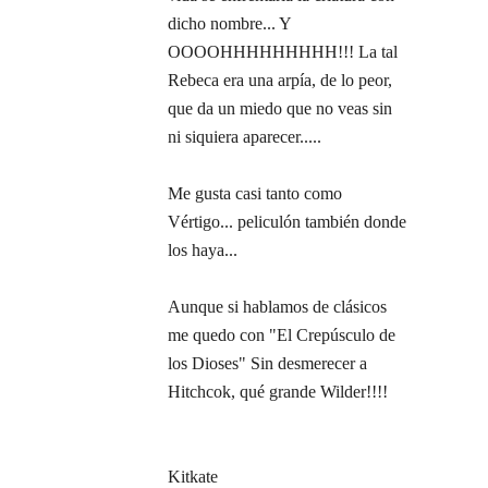
dicho nombre... Y
OOOOHHHHHHHHH!!! La tal
Rebeca era una arpía, de lo peor,
que da un miedo que no veas sin
ni siquiera aparecer.....
Me gusta casi tanto como
Vértigo... peliculón también donde
los haya...
Aunque si hablamos de clásicos
me quedo con "El Crepúsculo de
los Dioses" Sin desmerecer a
Hitchcok, qué grande Wilder!!!!
Kitkate