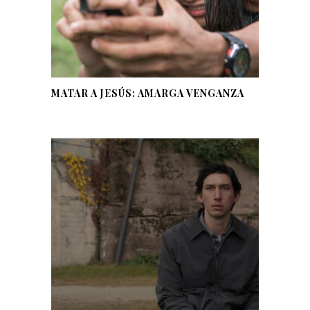
MATAR A JESÚS: AMARGA VENGANZA