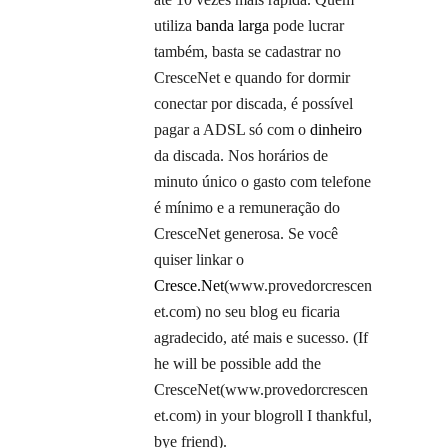
utiliza
banda larga
pode lucrar
também, basta se cadastrar no
CresceNet e quando for dormir
conectar por discada, é possível
pagar a ADSL só com o
dinheiro
da discada. Nos horários de
minuto único o gasto com telefone
é mínimo e a remuneração do
CresceNet generosa. Se você
quiser linkar o
Cresce.Net
(www.provedorcrescen
et.com) no seu blog eu ficaria
agradecido, até mais e sucesso. (If
he will be possible add the
CresceNet(www.provedorcrescen
et.com) in your blogroll I thankful,
bye friend).