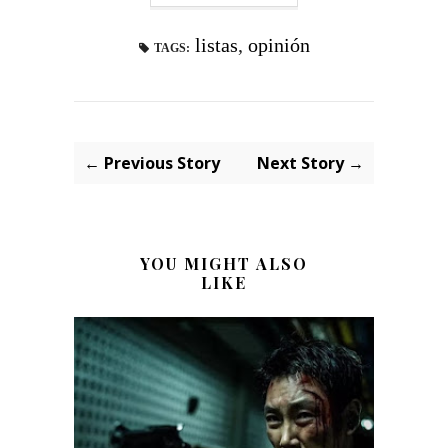
listas
,
opinión
TAGS:
← Previous Story
Next Story →
YOU MIGHT ALSO
LIKE