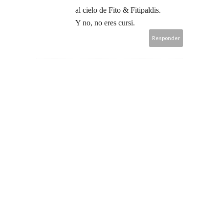
al cielo de Fito & Fitipaldis.
Y no, no eres cursi.
Responder