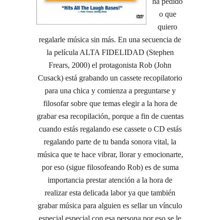
ha pedido
o que
quiero
regalarle música sin más. En una secuencia de
la película ALTA FIDELIDAD (Stephen
Frears, 2000) el protagonista Rob (John
Cusack) está grabando un cassete recopilatorio
para una chica y comienza a preguntarse y
filosofar sobre que temas elegir a la hora de
grabar esa recopilación, porque a fin de cuentas
cuando estás regalando ese cassete o CD estás
regalando parte de tu banda sonora vital, la
música que te hace vibrar, llorar y emocionarte,
por eso (sigue filosofeando Rob) es de suma
importancia prestar atención a la hora de
realizar esta delicada labor ya que también
grabar música para alguien es sellar un vínculo
especial especial con esa persona por eso se le