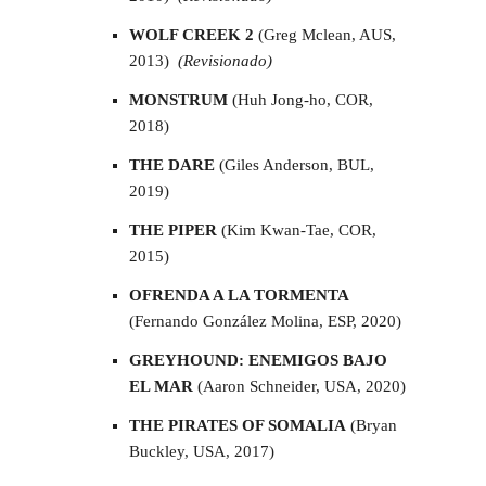
WOLF CREEK 2
(Greg Mclean, AUS,
2013)
(Revisionado)
MONSTRUM
(Huh Jong-ho, COR,
2018)
THE DARE
(Giles Anderson, BUL,
2019)
THE PIPER
(Kim Kwan-Tae, COR,
2015)
OFRENDA A LA TORMENTA
(Fernando González Molina, ESP, 2020)
GREYHOUND: ENEMIGOS BAJO
EL MAR
(Aaron Schneider, USA, 2020)
THE PIRATES OF SOMALIA
(Bryan
Buckley, USA, 2017)