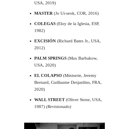
USA, 2019)
MASTER
(Jo Ui-seok, COR, 2016)
COLEGAS
(Eloy de la Iglesia, ESP,
1982)
EXCISIÓN
(Richard Bates Jr., USA,
2012)
PALM SPRINGS
(Max Barbakow,
USA, 2020)
EL COLAPSO
(Miniserie, Jeremy
Bernard, Guillaume Desjardins, FRA,
2020)
WALL STREET
(Oliver Stone, USA,
1987)
(Revisionado)