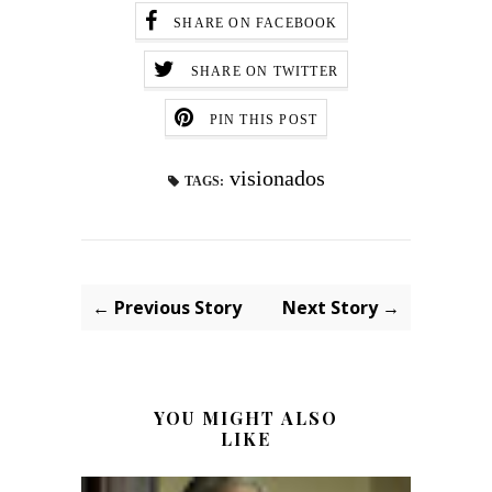
SHARE ON FACEBOOK
SHARE ON TWITTER
PIN THIS POST
visionados
TAGS:
← Previous Story
Next Story →
YOU MIGHT ALSO
LIKE