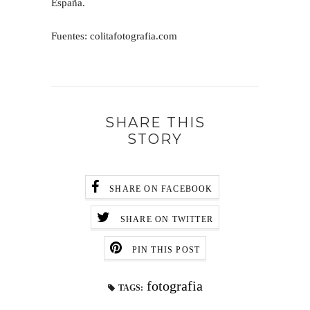
España.
Fuentes: colitafotografia.com
SHARE THIS
STORY
SHARE ON FACEBOOK
SHARE ON TWITTER
PIN THIS POST
fotografia
TAGS: